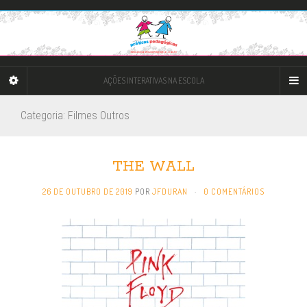
AÇÕES INTERATIVAS NA ESCOLA
Categoria: Filmes Outros
THE WALL
26 DE OUTUBRO DE 2019
POR
JFDURAN
·
0 COMENTÁRIOS