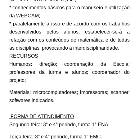
* conhecimentos básicos para o manuseio e utilização
da WEBCAM;
* paralelamente a isso e de acordo com os trabalhos
desenvolvidos pelos alunos, estabelecer-se-á a
relação com os conteúdos de matemática e de todas
as disciplinas, provocando a interdisciplinaridade.
RECURSOS
Humanos: direção; coordenação da Escola;
professores da turma e alunos; coordenador do
projeto;
Materiais: microcomputadores; impressoras; scanner;
softwares indicados.
FORMA DE ATENDIMENTO
Segunda-feira: 3° e 4° período, turma 1° ENA;
Terça-feira: 3° e 4° período, turma 1° EMC.