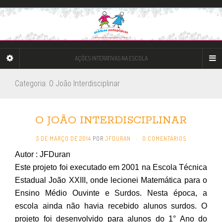
AÇÕES INTERATIVAS NA ESCOLA
Categoria: O João Interdisciplinar
O JOÃO INTERDISCIPLINAR
5 DE MARÇO DE 2014
POR
JFDURAN
·
0 COMENTÁRIOS
Autor : JFDuran
Este projeto foi executado em 2001 na Escola Técnica
Estadual João XXIII, onde lecionei Matemática para o
Ensino Médio Ouvinte e Surdos. Nesta época, a
escola ainda não havia recebido alunos surdos. O
projeto foi desenvolvido para alunos do 1° Ano do