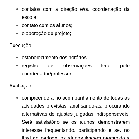
contatos com a direção e/ou coordenação da
escola;
contato com os alunos;
elaboração do projeto;
Execução
estabelecimento dos horários;
registro de observações feito pelo
coordenador/professor;
Avaliação
compreenderá no acompanhamento de todas as
atividades previstas, analisando-as, procurando
alternativas de ajustes julgadas indispensáveis.
Será satisfatório se os alunos demonstrarem
interesse frequentando, participando e se, no
final do período, os alunos tiverem percebido a